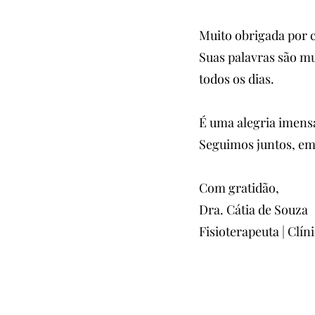
Muito obrigada por 
Suas palavras são m
todos os dias.
É uma alegria imensa
Seguimos juntos, e
Com gratidão,
Dra. Cátia de Souza
Fisioterapeuta | Clí