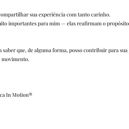
compartilhar sua experiência com tanto carinho.
uito importantes para mim — elas reafirmam o propósit
 saber que, de alguma forma, posso contribuir para sua
m movimento.
nica In Motion®