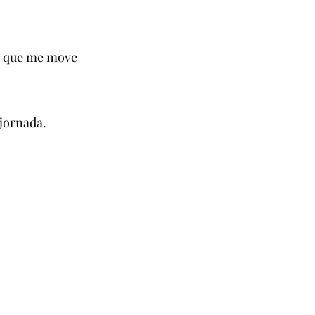
o que me move
 jornada.