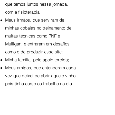
que temos juntos nessa jornada,
com a fisioterapia;
Meus irmãos, que serviram de
minhas cobaias no treinamento de
muitas técnicas como PNF e
Mulligan, e entraram em desafios
como o de produzir esse site;
Minha família, pelo apoio torcida;
Meus amigos, que entenderam cada
vez que deixei de abrir aquele vinho,
pois tinha curso ou trabalho no dia
seguinte;
Meus professores e ex-chefes, por
acreditarem e desenvolverem o