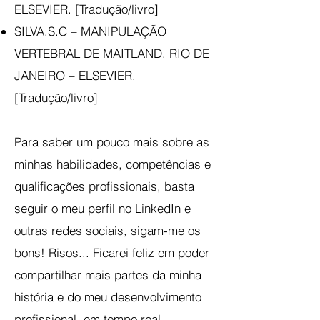
ELSEVIER. [Tradução/livro]
SILVA.S.C – MANIPULAÇÃO
VERTEBRAL DE MAITLAND. RIO DE
JANEIRO – ELSEVIER.
[Tradução/livro]
Para saber um pouco mais sobre as
minhas habilidades, competências e
qualificações profissionais, basta
seguir o meu perfil no
LinkedIn
e
outras redes sociais, sigam-me os
bons! Risos... Ficarei feliz em poder
compartilhar mais partes da minha
história e do meu desenvolvimento
profissional, em tempo real.