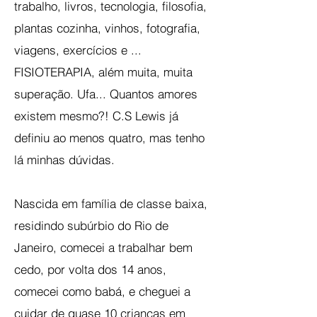
trabalho, livros, tecnologia, filosofia,
plantas cozinha, vinhos, fotografia,
viagens, exercícios e ...
FISIOTERAPIA, além muita, muita
superação. Ufa... Quantos amores
existem mesmo?! C.S Lewis já
definiu ao menos quatro, mas tenho
lá minhas dúvidas.
Nascida em família de classe baixa,
residindo subúrbio do Rio de
Janeiro, comecei a trabalhar bem
cedo, por volta dos 14 anos,
comecei como babá, e cheguei a
cuidar de quase 10 crianças em