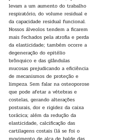
levam a um aumento do trabalho 
respiratório, do volume residual e 
da capacidade residual funcional. 
Nossos álveolos tendem a ficarem 
mais fechados pela atrofia e perda 
da elasticidade; também ocorre a 
degeneração do epitélio 
brônquico e das glândulas 
mucosas prejudicando a eficiência 
de mecanismos de proteção e 
limpeza. Sem falar na osteoporose 
que pode afetar a vétebras e 
costelas, gerando alterações 
posturais, dor e rigidez da caixa 
torácica; além da redução da 
elasticidade, calcificação das 
cartilagens costais (lá se foi o 
movimento de alça de balde das 