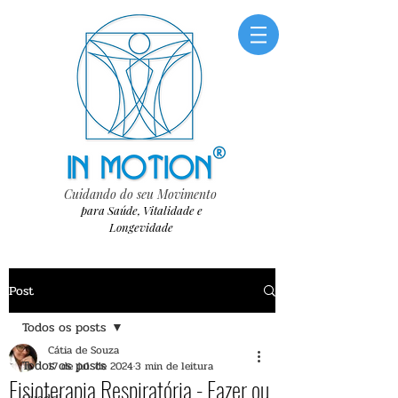
Cuidando do seu Movimento
para Saúde, Vitalidade e
Longevidade
Post
Todos os posts
Cátia de Souza
Todos os posts
17 de jul. de 2024
3 min de leitura
Fisioterapia Respiratória - Fazer ou