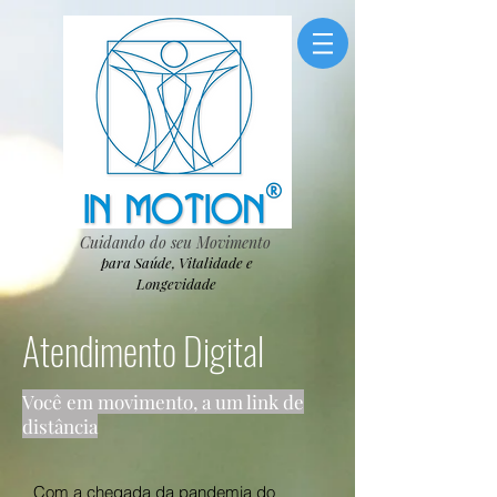
Cuidando do seu Movimento
para Saúde, Vitalidade e
Longevidade
Atendimento Digital
Você em movimento, a um link de
distância
Com a chegada da pandemia do