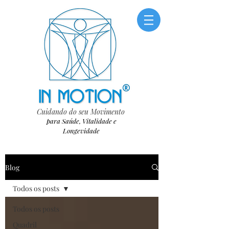
Cuidando do seu Movimento
para Saúde, Vitalidade e
Longevidade
Blog
Todos os posts
Todos os posts
Quadril